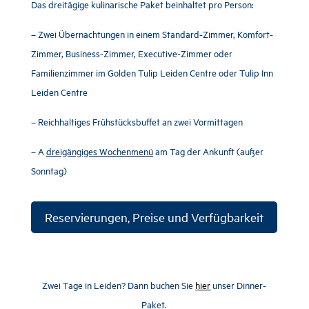
Das dreitägige kulinarische Paket beinhaltet pro Person:
– Zwei Übernachtungen in einem Standard-Zimmer, Komfort-
Zimmer, Business-Zimmer, Executive-Zimmer oder
Familienzimmer im Golden Tulip Leiden Centre oder Tulip Inn
Leiden Centre
– Reichhaltiges Frühstücksbuffet an zwei Vormittagen
– A
dreigängiges Wochenmenü
am Tag der Ankunft (außer
Sonntag)
Reservierungen, Preise und Verfügbarkeit
Zwei Tage in Leiden? Dann buchen Sie
hier
unser Dinner-
Paket.