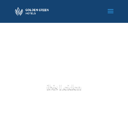
ibis Leiden