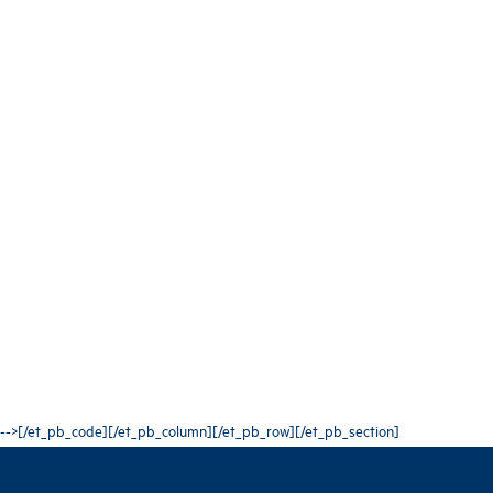
-->[/et_pb_code][/et_pb_column][/et_pb_row][/et_pb_section]