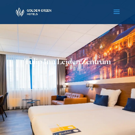
Tulip Inn Leiden Zentrum