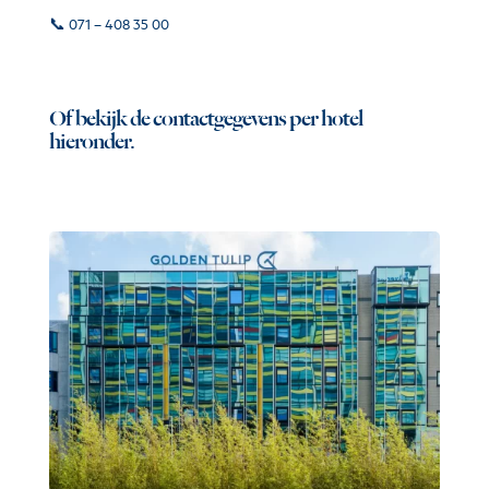
📞
071 – 408 35 00
Of bekijk de contactgegevens per hotel
hieronder.