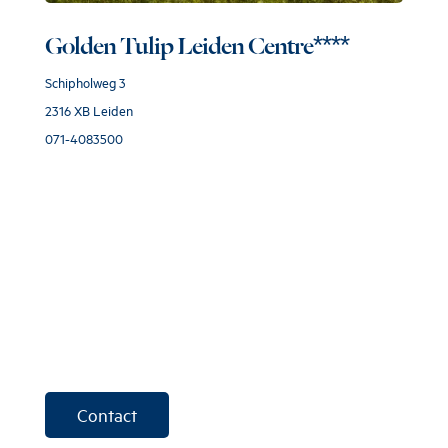
Golden Tulip Leiden Centre****
Schipholweg 3
2316 XB Leiden
071-4083500
Contact