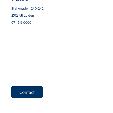
Stationsplein 240-242
2312 AR Leiden
071-516 0000
Contact