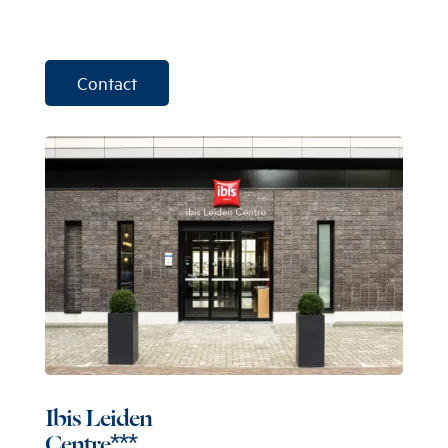
Contact
Ibis Leiden
Centre***