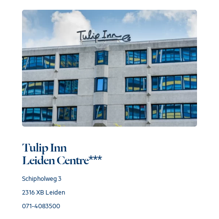
Tulip Inn
Leiden Centre***
Schipholweg 3
2316 XB Leiden
071-4083500