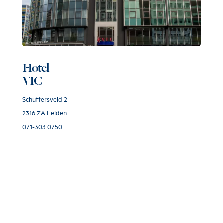
Hotel
VIC
Schuttersveld 2
2316 ZA Leiden
071-303 0750