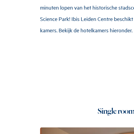
minuten lopen van het historische stads
Science Park! Ibis Leiden Centre beschik
kamers. Bekijk de hotelkamers hieronder.
Single roo