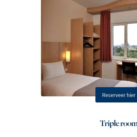
Reserveer hier
Triple roo