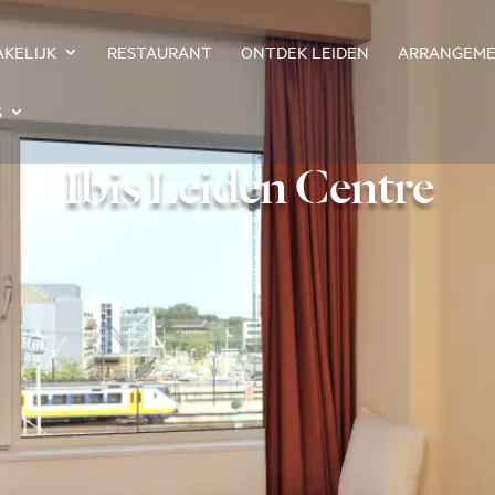
AKELIJK
RESTAURANT
ONTDEK LEIDEN
ARRANGEM
S
Ibis Leiden Centre