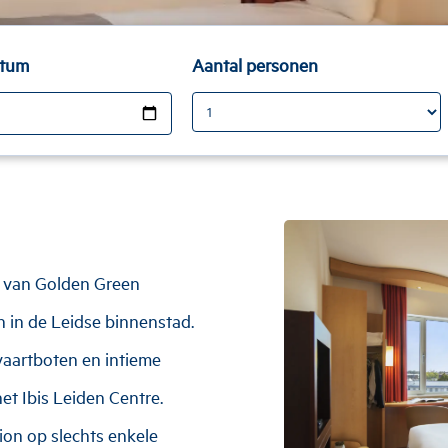
atum
Aantal personen
el van Golden Green
n in de Leidse binnenstad.
dvaartboten en intieme
et Ibis Leiden Centre.
tion op slechts enkele