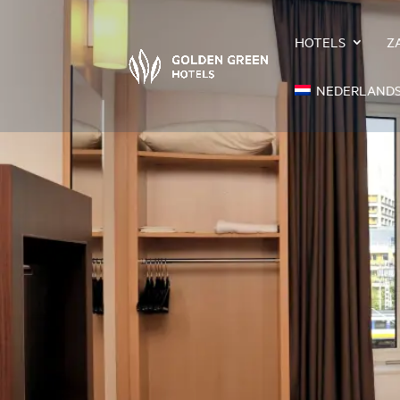
HOTELS
Z
NEDERLAND