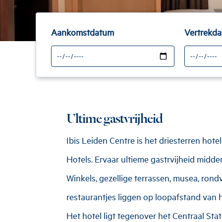
Aankomstdatum
Vertrekd
Ultime gastvrijheid
Ibis Leiden Centre is het driesterren hot
Hotels. Ervaar ultieme gastrvijheid midde
Winkels, gezellige terrassen, musea, ron
restaurantjes liggen op loopafstand van h
Het hotel ligt tegenover het Centraal Sta