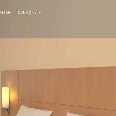
ENTEN
OVER ONS