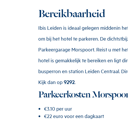
Bereikbaarheid
Ibis Leiden is ideaal gelegen middenin he
om bij het hotel te parkeren. De dichtstbi
Parkeergarage Morspoort. Reist u met he
hotel is gemakkelijk te bereiken en ligt d
busperron en station Leiden Centraal. Di
Kijk dan op
9292
.
Parkeerkosten Morspoo
€3.10 per uur
€22 euro voor een dagkaart