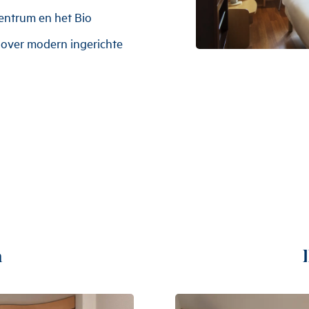
centrum en het Bio
t over modern ingerichte
m