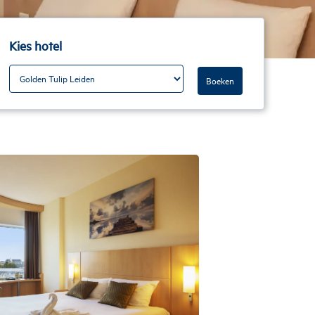
Kies hotel
Boeken