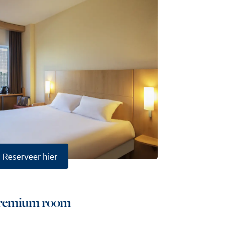
Reserveer hier
remium room