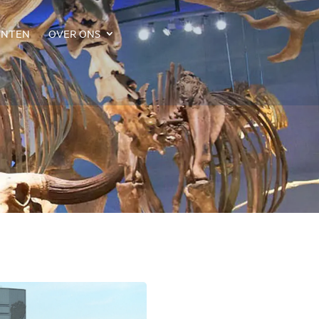
ENTEN
OVER ONS