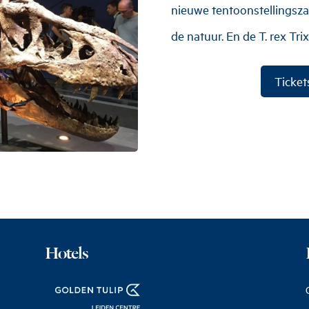
nieuwe tentoonstellingsza
de natuur. En de T. rex Trix
Ticket
Hotels