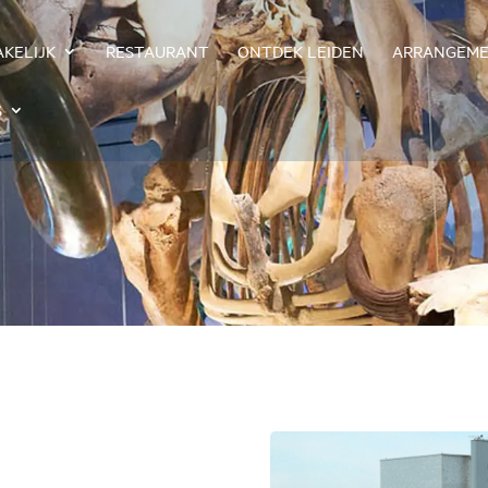
AKELIJK
RESTAURANT
ONTDEK LEIDEN
ARRANGEM
S