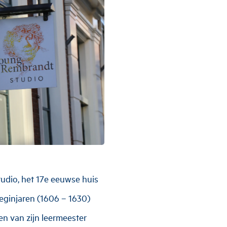
udio, het 17e eeuwse huis
beginjaren (1606 – 1630)
en van zijn leermeester