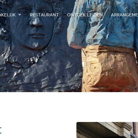
AKELIJK
RESTAURANT
ONTDEK LEIDEN
ARRANGEM
S
t