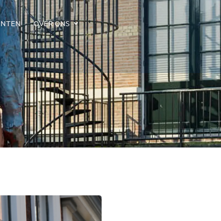
ENTEN
OVER ONS