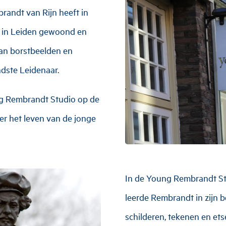
randt van Rijn heeft in
en in Leiden gewoond en
aan borstbeelden en
dste Leidenaar.
g Rembrandt Studio op de
r het leven van de jonge
In de Young Rembrandt St
leerde Rembrandt in zijn 
schilderen, tekenen en ets