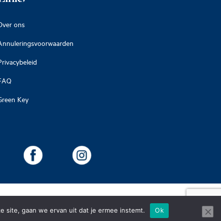
Over ons
Annuleringsvoorwaarden
Privacybeleid
FAQ
Green Key
e site, gaan we ervan uit dat je ermee instemt.
Ok