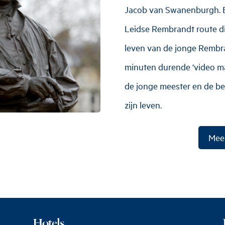
Jacob van Swanenburgh. E
Leidse Rembrandt route die
leven van de jonge Rembra
minuten durende ‘video m
de jonge meester en de bel
zijn leven.
Meer
Hotels