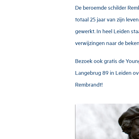
De beroemde schilder Remb
totaal 25 jaar van zijn lev
gewerkt. In heel Leiden st
verwijzingen naar de beken
Bezoek ook gratis de Youn
Langebrug 89 in Leiden ove
Rembrandt!