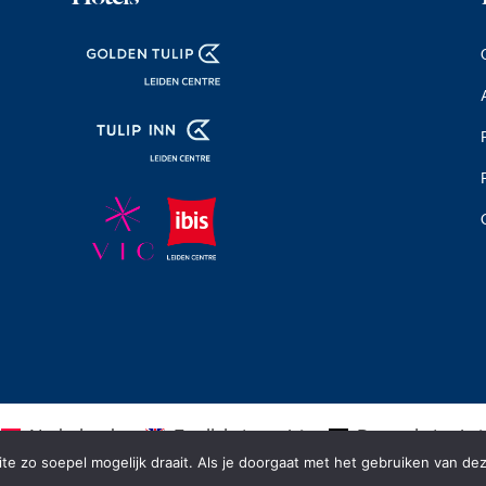
Nederlands
English
(
Engels
)
Deutsch
(
Duits
)
e zo soepel mogelijk draait. Als je doorgaat met het gebruiken van dez