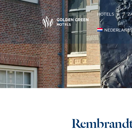
HOTELS
Z
NEDERLAND
Rembrand